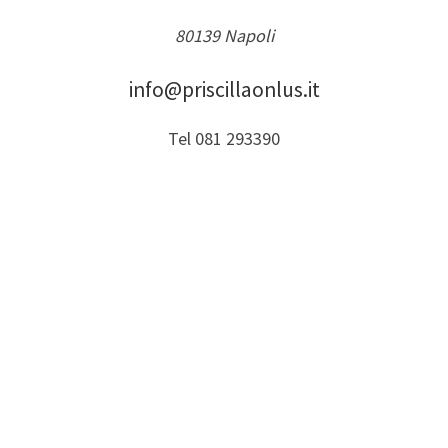
80139 Napoli
info@priscillaonlus.it
Tel 081 293390