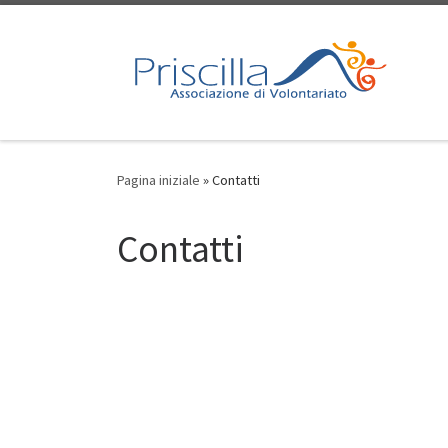
Passa al contenuto
Pagina iniziale
»
Contatti
Contatti