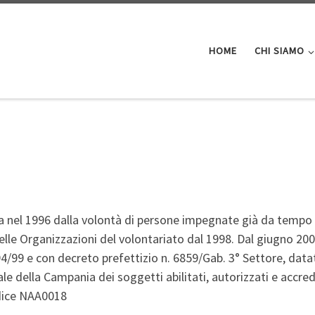
HOME
CHI SIAMO
ata nel 1996 dalla volontà di persone impegnate già da tempo
delle Organizzazioni del volontariato dal 1998. Dal giugno 20
394/99 e con decreto prefettizio n. 6859/Gab. 3° Settore, dat
e della Campania dei soggetti abilitati, autorizzati e accred
odice NAA0018