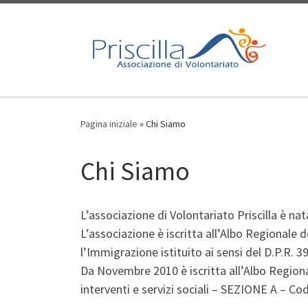
Passa al contenuto
Pagina iniziale
»
Chi Siamo
Chi Siamo
L’associazione di Volontariato Priscilla è n
L’associazione è iscritta all’Albo Regionale 
l’Immigrazione istituito ai sensi del D.P.R. 
Da Novembre 2010 è iscritta all’Albo Regional
interventi e servizi sociali – SEZIONE A – C