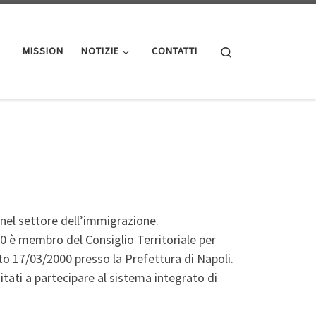
Search
MISSION
NOTIZIE
CONTATTI
 nel settore dell’immigrazione.
00 è membro del Consiglio Territoriale per
ato 17/03/2000 presso la Prefettura di Napoli.
itati a partecipare al sistema integrato di